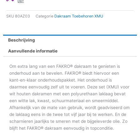
op!
SKU
80AZ03
Categorie
Dakraam Toebehoren XMU
Beschrijving
Aanvullende informatie
Om extra lang van een FAKRO® dakraam te genieten is
onderhoud aan te bevelen. FAKRO® biedt hiervoor een
kant-en-klaar onderhoudspakket. Het onderhoud is
daarmee eenvoudig zelf uit te voeren. Deze set (XMU) voor
wit houten dakramen met een polyurethaan laklaag bevat
een witte lak, kwast, schuurmateriaal en smeermiddel.
Afhankelijk van de mate van gebruik, wordt geadviseerd om
de laklaag eens in de twee tot vijf jaar bij te werken. En de
scharnieren jaarlijks te smeren met de bijgeleverde olie. Zo
blijft het FAKRO® dakraam eenvoudig in topconditie.