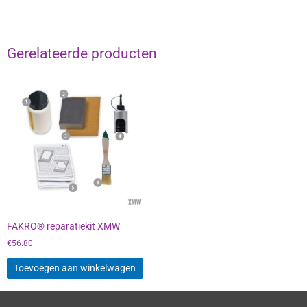
Gerelateerde producten
FAKRO® reparatiekit XMW
€
56.80
Toevoegen aan winkelwagen