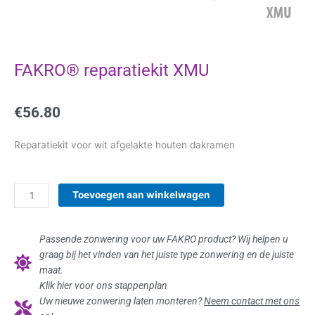
FAKRO® reparatiekit XMU
€
56.80
Reparatiekit voor wit afgelakte houten dakramen
FAKRO®
Toevoegen aan winkelwagen
reparatiekit
XMU
aantal
Passende zonwering voor uw FAKRO product? Wij helpen u
graag bij het vinden van het juiste type zonwering en de juiste
maat.
Klik hier voor ons stappenplan
Uw nieuwe zonwering laten monteren?
Neem contact met ons