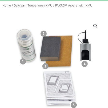
Home
/
Dakraam Toebehoren XMU
/ FAKRO® reparatiekit XMU