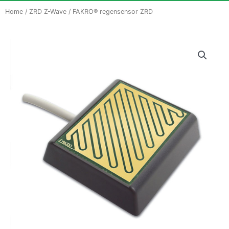
Home
/
ZRD Z-Wave
/ FAKRO® regensensor ZRD