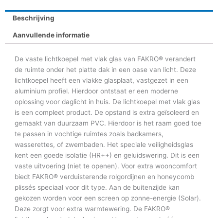
Beschrijving
Aanvullende informatie
De vaste lichtkoepel met vlak glas van FAKRO® verandert
de ruimte onder het platte dak in een oase van licht. Deze
lichtkoepel heeft een vlakke glasplaat, vastgezet in een
aluminium profiel. Hierdoor ontstaat er een moderne
oplossing voor daglicht in huis. De lichtkoepel met vlak glas
is een compleet product. De opstand is extra geïsoleerd en
gemaakt van duurzaam PVC. Hierdoor is het raam goed toe
te passen in vochtige ruimtes zoals badkamers,
wasserettes, of zwembaden. Het speciale veiligheidsglas
kent een goede isolatie (HR++) en geluidswering. Dit is een
vaste uitvoering (niet te openen). Voor extra wooncomfort
biedt FAKRO® verduisterende rolgordijnen en honeycomb
plissés speciaal voor dit type. Aan de buitenzijde kan
gekozen worden voor een screen op zonne-energie (Solar).
Deze zorgt voor extra warmtewering. De FAKRO®