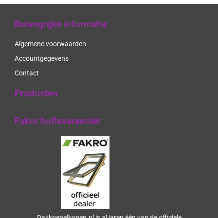
Belangrijke informatie
Algemene voorwaarden
Accountgegevens
Contact
Producten
Fakro hofleverancier
Dakkoepelkopen.nl is al jaren één van de officiele