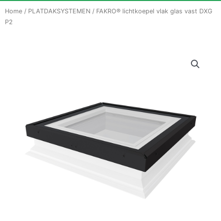
Home
/
PLATDAKSYSTEMEN
/ FAKRO® lichtkoepel vlak glas vast DXG
P2