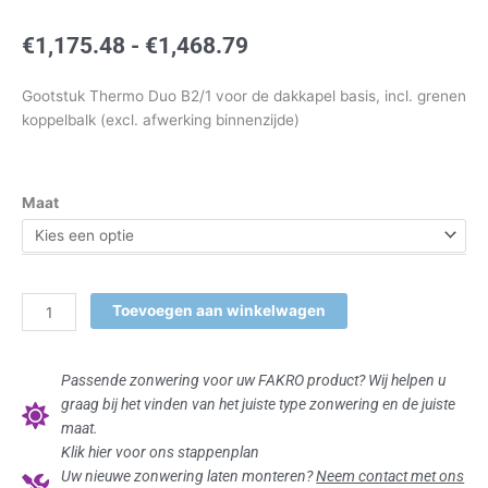
Prijsklasse:
€
1,175.48
-
€
1,468.79
€1,175.48
tot
Gootstuk Thermo Duo B2/1 voor de dakkapel basis, incl. grenen
€1,468.79
koppelbalk (excl. afwerking binnenzijde)
FAKRO®
Maat
dakkapel
Basis
Duo
aantal
Toevoegen aan winkelwagen
Passende zonwering voor uw FAKRO product? Wij helpen u
graag bij het vinden van het juiste type zonwering en de juiste
maat.
Klik hier voor ons stappenplan
Uw nieuwe zonwering laten monteren?
Neem contact met ons