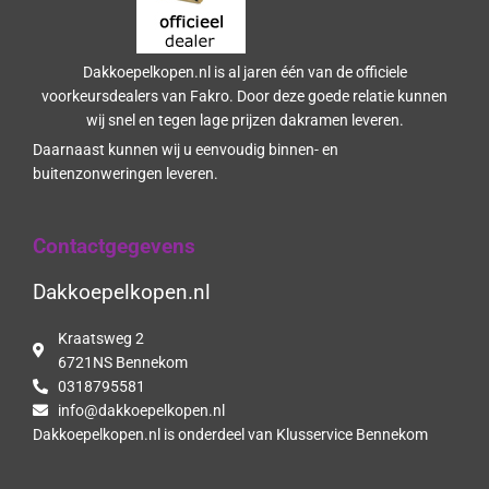
Dakkoepelkopen.nl is al jaren één van de officiele
voorkeursdealers van Fakro. Door deze goede relatie kunnen
wij snel en tegen lage prijzen dakramen leveren.
Daarnaast kunnen wij u eenvoudig binnen- en
buitenzonweringen leveren.
Contactgegevens
Dakkoepelkopen.nl
Kraatsweg 2
6721NS Bennekom
0318795581
info@dakkoepelkopen.nl
Dakkoepelkopen.nl is onderdeel van Klusservice Bennekom