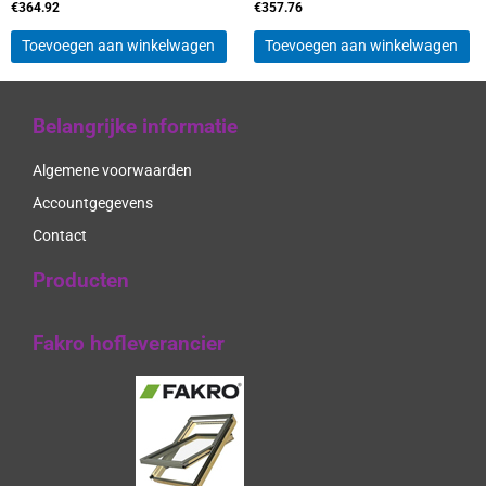
€
364.92
€
357.76
Toevoegen aan winkelwagen
Toevoegen aan winkelwagen
Belangrijke informatie
Algemene voorwaarden
Accountgegevens
Contact
Producten
Fakro hofleverancier