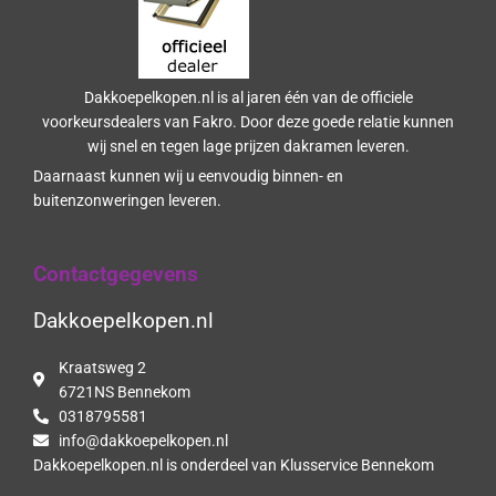
Dakkoepelkopen.nl is al jaren één van de officiele
voorkeursdealers van Fakro. Door deze goede relatie kunnen
wij snel en tegen lage prijzen dakramen leveren.
Daarnaast kunnen wij u eenvoudig binnen- en
buitenzonweringen leveren.
Contactgegevens
Dakkoepelkopen.nl
Kraatsweg 2
6721NS Bennekom
0318795581
info@dakkoepelkopen.nl
Dakkoepelkopen.nl is onderdeel van Klusservice Bennekom